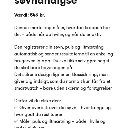
søvnanalyse
Værdi: 549 kr.
Denne smarte ring måler, hvordan kroppen har
det – både når du hviler, og når du er aktiv.
Den registrerer din søvn, puls og iltmætning
automatisk og sender resultaterne til en enkel og
brugervenlig app. Du skal ikke selv gøre noget –
du skal bare have ringen på.
Det stilrene design ligner en klassisk ring, men
giver dig indsigt, som du normalt kun får fra et
smartwatch – bare uden skærm og forstyrrelser.
Derfor vil du elske den:
✅ Giver overblik over din søvn – hvor længe og
hvor godt du restituerer
✅ Måler puls og iltmætning – både i hvile og