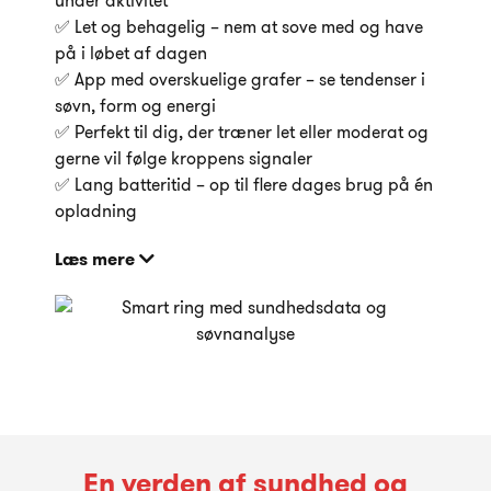
under aktivitet
✅ Let og behagelig – nem at sove med og have
på i løbet af dagen
✅ App med overskuelige grafer – se tendenser i
søvn, form og energi
✅ Perfekt til dig, der træner let eller moderat og
gerne vil følge kroppens signaler
✅ Lang batteritid – op til flere dages brug på én
opladning
Læs mere
En verden af sundhed og