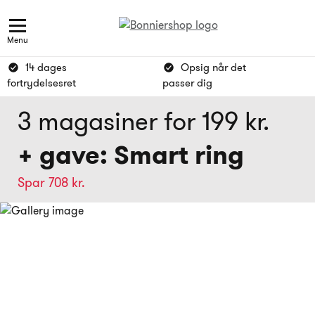
Menu
14 dages
Opsig når det
fortrydelsesret
passer dig
3 magasiner for 199 kr.
+ gave: Smart ring
Spar 708 kr.