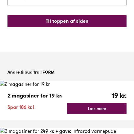
Til toppen af siden
Andre tilbud fra I FORM
19 kr.
2 magasiner for 19 kr.
Spar 186 kr.!
Læs mere