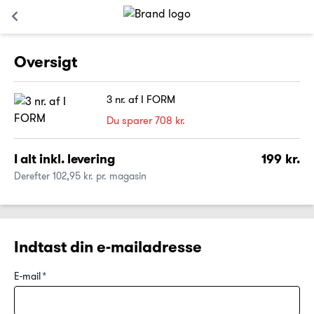
Oversigt
3 nr. af I FORM
Du sparer 708 kr.
I alt inkl. levering
199 kr.
Derefter 102,95 kr. pr. magasin
Indtast din e-mailadresse
E-mail
*